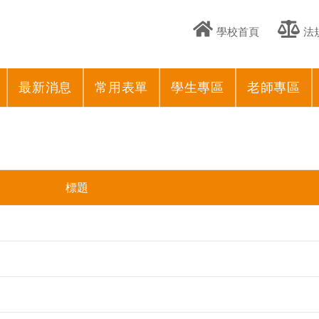
學校首頁
法
最新消息
常用表單
學生專區
老師專區
標題