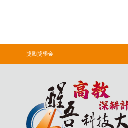
獎勵獎學金