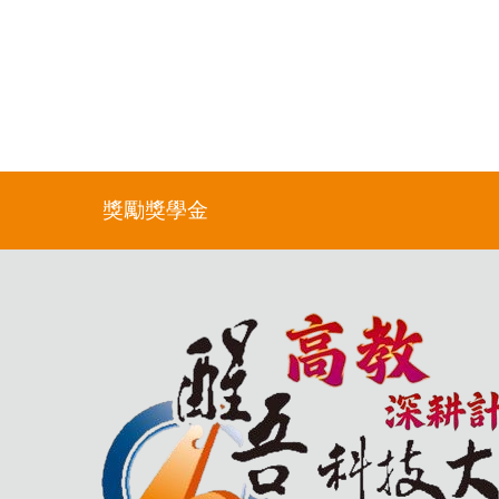
獎勵獎學金