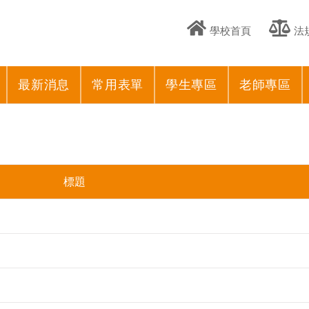
學校首頁
法
最新消息
常用表單
學生專區
老師專區
標題