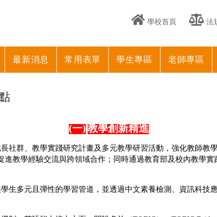
學校首頁
法
最新消息
常用表單
學生專區
老師專區
點
(
一)
教學創新精進
長社群、教學實踐研究計畫及多元教學研習活動，強化教師教學知
與，促進教學經驗交流與跨領域合作；同時通過教育部及校內教學實
供學生多元且彈性的學習管道，並透過中文素養檢測、資訊科技
。