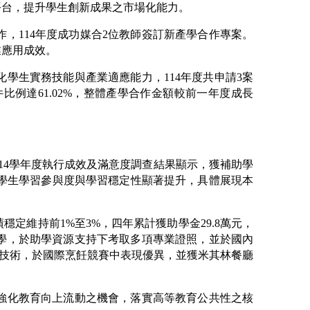
平台，提升學生創新成果之市場化能力。
，114年度成功媒合2位教師簽訂新產學合作專案。
業應用成效。
學生實務技能與產業適應能力，114年度共申請3案
比例達61.02%，整體產學合作金額較前一年度成長
14學年度執行成效及滿意度調查結果顯示，獲補助學
顯示學生學習參與度與學習穩定性顯著提升，具體展現本
維持前1%至3%，四年累計獲助學金29.8萬元，
學，於助學資源支持下考取多項專業證照，並於國內
進技術，於國際烹飪競賽中表現優異，並獲米其林餐廳
強化教育向上流動之機會，落實高等教育公共性之核