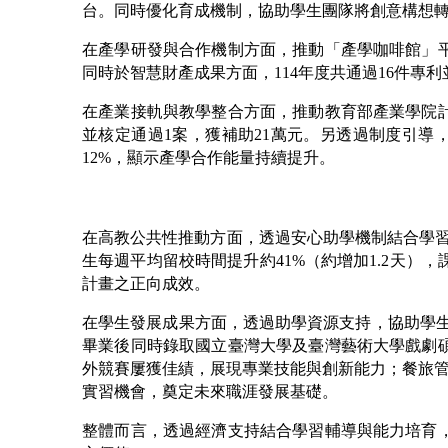
台。同時優化育成機制，協助學生團隊將創意構想轉
在產學研發與合作機制方面，推動「產學咖啡館」平
同時於智慧財產成果方面，114年度共通過16件專
在產業接軌與教學整合方面，推動教育部產業學院計
並核定通過1案，獲補助21萬元。另透過制度引導，
12%，顯示產學合作能量持續提升。
在高教公共性推動方面，透過安心助學機制結合學習
生每週平均留校時間提升約41%（約增加1.2天）
計畫之正向成效。
在學生發展成果方面，透過助學資源支持，協助學生
畢業後同時錄取國立臺灣大學及臺灣藝術大學戲劇
外競賽屢獲佳績，展現專業技能與創新能力；餐旅管
實習機會，奠定未來職涯發展基礎。
整體而言，透過經濟支持結合學習輔導與能力培育