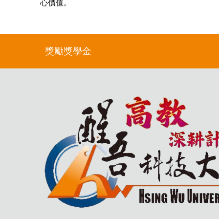
心價值。
獎勵獎學金