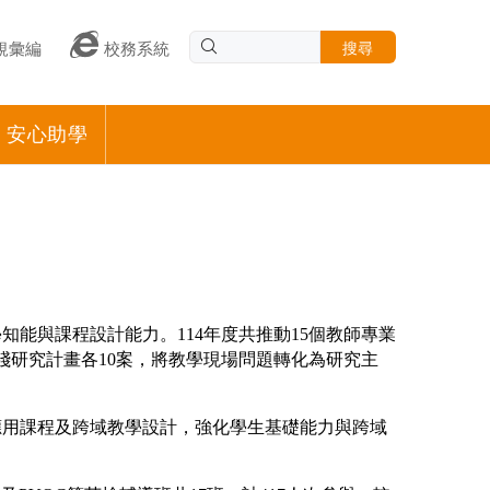
搜尋
規彙編
校務系統
安心助學
能與課程設計能力。114年度共推動15個教師專業
踐研究計畫各10案，將教學現場問題轉化為研究主
應用課程及跨域教學設計，強化學生基礎能力與跨域