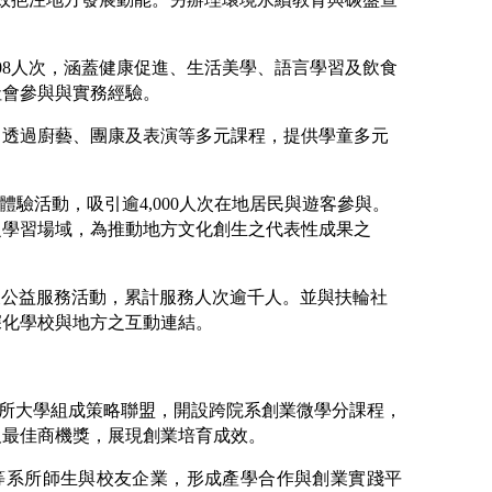
08人次，涵蓋健康促進、生活美學、語言學習及飲食
社會參與與實務經驗。
童，透過廚藝、團康及表演等多元課程，提供學童多元
驗活動，吸引逾4,000人次在地居民與遊客參與。
之學習場域，為推動地方文化創生之代表性成果之
及公益服務活動，累計服務人次逾千人。並與扶輪社
深化學校與地方之互動連結。
合6所大學組成策略聯盟，開設跨院系創業微學分課程，
及最佳商機獎，展現創業培育成效。
等系所師生與校友企業，形成產學合作與創業實踐平