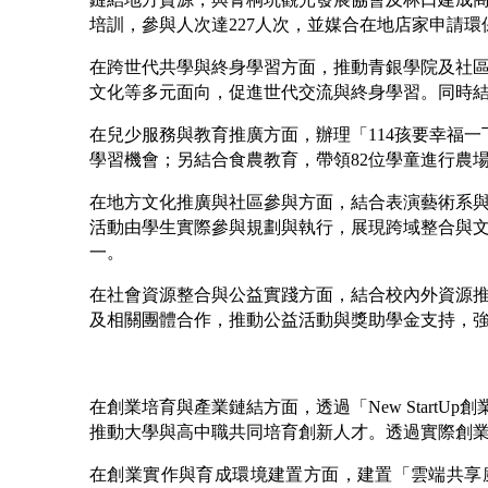
培訓，參與人次達227人次，並媒合在地店家申請
在跨世代共學與終身學習方面，推動青銀學院及社區
文化等多元面向，促進世代交流與終身學習。同時
在兒少服務與教育推廣方面，辦理「114孩要幸福一
學習機會；另結合食農教育，帶領82位學童進行農
在地方文化推廣與社區參與方面，結合表演藝術系與時
活動由學生實際參與規劃與執行，展現跨域整合與
一。
在社會資源整合與公益實踐方面，結合校內外資源推
及相關團體合作，推動公益活動與獎助學金支持，
在創業培育與產業鏈結方面，透過「New Star
推動大學與高中職共同培育創新人才。透過實際創
在創業實作與育成環境建置方面，建置「雲端共享