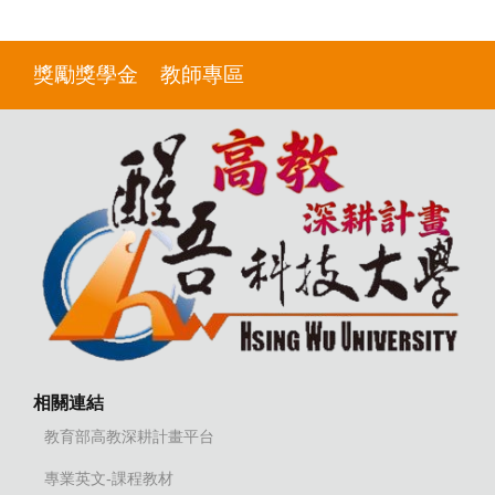
獎勵獎學金
教師專區
相關連結
教育部高教深耕計畫平台
專業英文-課程教材