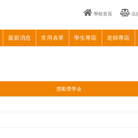
學校首頁
法
最新消息
常用表單
學生專區
老師專區
獎勵獎學金