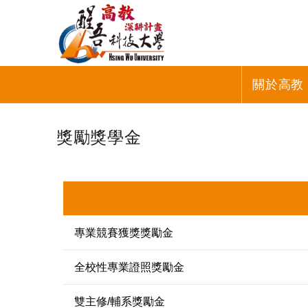
關於高教
獎勵獎學金
專業競賽獲獎獎勵金
全校性專業證照獎勵金
雙主修/輔系獎勵金