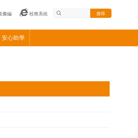
搜尋
規彙編
校務系統
安心助學