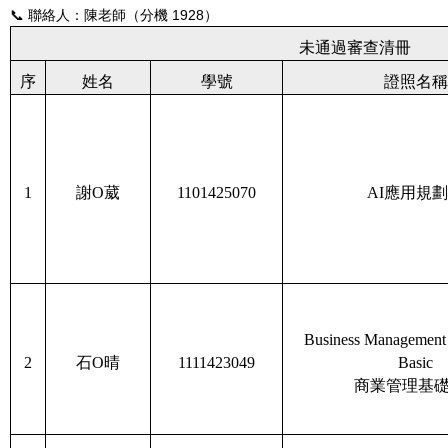
📞 聯絡人：陳老師（分機 1928）
未通過審查清冊
序
姓名
學號
證照名稱
1
謝O葳
1101425070
AI
應用規劃
Business Management C
2
石O晴
1111423049
Basic
商業管理基