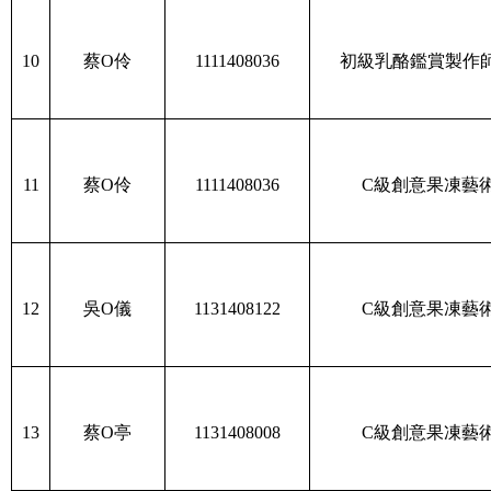
10
蔡O伶
1111408036
初級乳酪鑑賞製作師
11
蔡O伶
1111408036
C
級創意果凍藝
12
吳O儀
1131408122
C
級創意果凍藝
13
蔡O亭
1131408008
C
級創意果凍藝